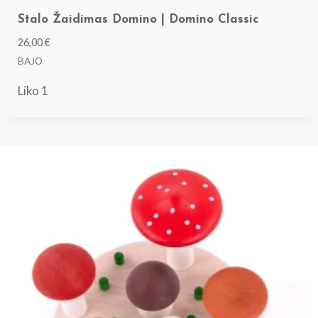
Stalo Žaidimas Domino | Domino Classic
26,00
€
BAJO
Liko 1