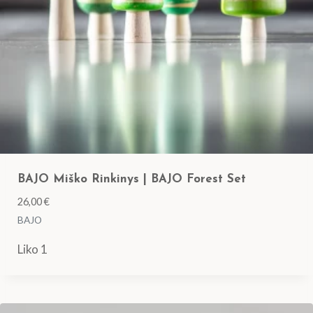
BAJO Miško Rinkinys | BAJO Forest Set
26,00
€
BAJO
Liko 1