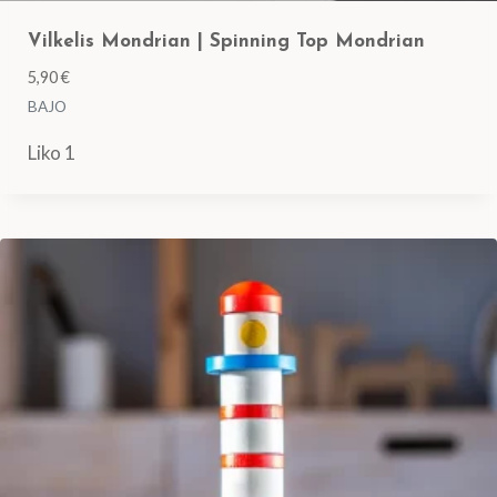
Vilkelis Mondrian | Spinning Top Mondrian
5,90
€
BAJO
Liko 1