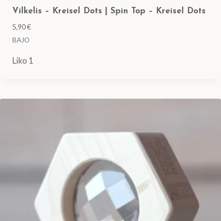
Vilkelis – Kreisel Dots | Spin Top – Kreisel Dots
5,90
€
BAJO
Liko 1