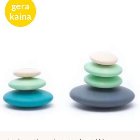
gera
kaina