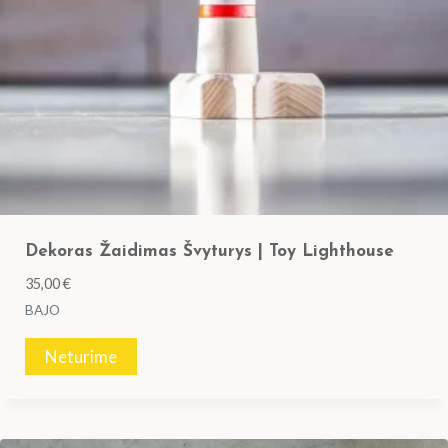
Dekoras Žaidimas Švyturys | Toy Lighthouse
35,00
€
BAJO
Neturime