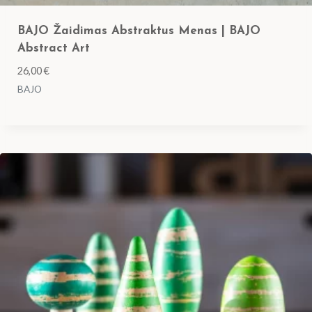
BAJO Žaidimas Abstraktus Menas | BAJO
Abstract Art
26,00
€
BAJO