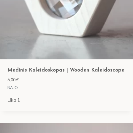
Medinis Kaleidoskopas | Wooden Kaleidoscope
6,00
€
BAJO
Liko 1