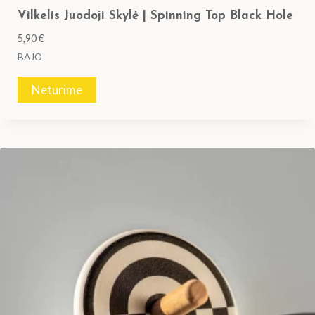
Vilkelis Juodoji Skylė | Spinning Top Black Hole
5,90
€
BAJO
Neturime