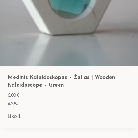
Medinis Kaleidoskopas – Žalias | Wooden
Kaleidoscope – Green
6,00
€
BAJO
Liko 1