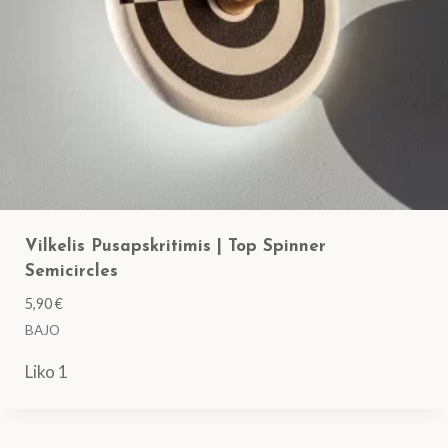
Vilkelis Pusapskritimis | Top Spinner
Semicircles
5,90
€
BAJO
Liko 1