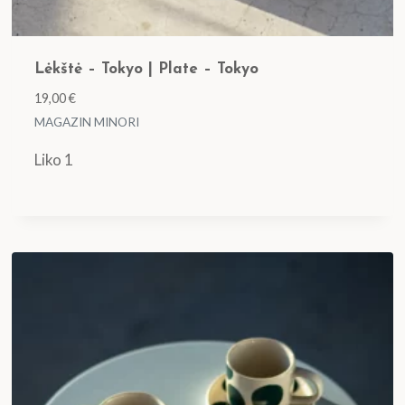
Lėkštė – Tokyo | Plate – Tokyo
19,00
€
MAGAZIN MINORI
Liko 1