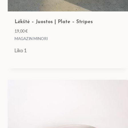
Lėkštė – Juostos | Plate – Stripes
19,00
€
MAGAZIN MINORI
Liko 1