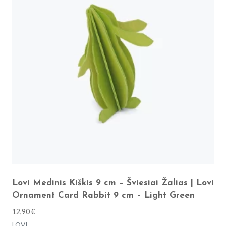
Lovi Medinis Kiškis 9 cm – Šviesiai Žalias | Lovi
Ornament Card Rabbit 9 cm – Light Green
12,90
€
LOVI