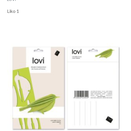
Liko 1