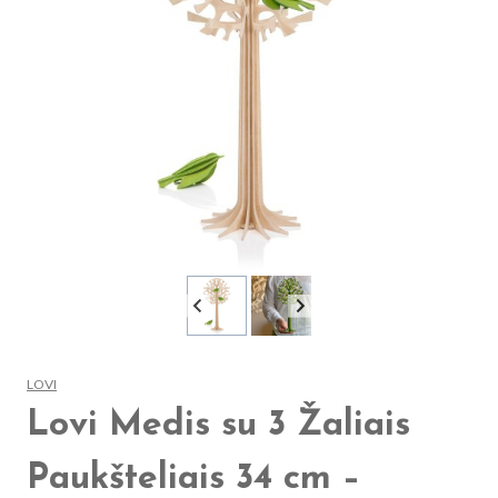
LOVI
Lovi Medis su 3 Žaliais
Paukšteliais 34 cm –