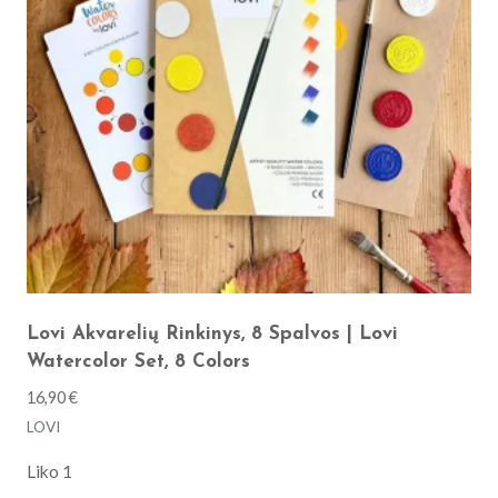
Lovi Akvarelių Rinkinys, 8 Spalvos | Lovi
Watercolor Set, 8 Colors
16,90
€
LOVI
Liko 1