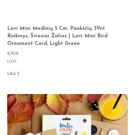
Lovi Mini Medinių 5 Cm. Paukščių 3Vnt.
Rinkinys, Šviesiai Žalias | Lovi Mini Bird
Ornament Card, Light Green
8,90
€
LOVI
Liko 1