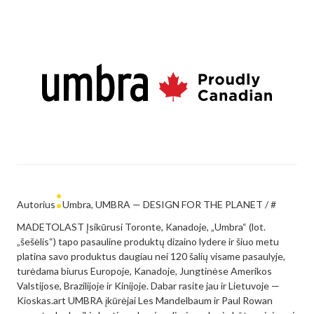
:
Autorius
Umbra, UMBRA — DESIGN FOR THE PLANET / #
MADETOLAST Įsikūrusi Toronte, Kanadoje, „Umbra“ (lot.
„šešėlis“) tapo pasauline produktų dizaino lydere ir šiuo metu
platina savo produktus daugiau nei 120 šalių visame pasaulyje,
turėdama biurus Europoje, Kanadoje, Jungtinėse Amerikos
Valstijose, Brazilijoje ir Kinijoje. Dabar rasite jau ir Lietuvoje —
Kioskas.art UMBRA įkūrėjai Les Mandelbaum ir Paul Rowan