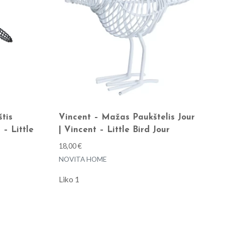
tis
Vincent – Mažas Paukštelis Jour
 – Little
| Vincent – Little Bird Jour
18,00
€
NOVITA HOME
Liko 1